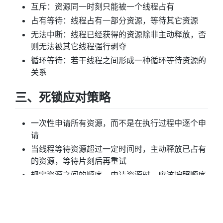
互斥：资源同一时刻只能被一个线程占有
占有等待：线程占有一部分资源，等待其它资源
无法中断：线程已经获得的资源除非主动释放，否
则无法被其它线程强行剥夺
循环等待：若干线程之间形成一种循环等待资源的
关系
三、死锁应对策略
一次性申请所有资源，而不是在执行过程中逐个申
请
当线程等待资源超过一定时间时，主动释放已占有
的资源，等待片刻后再重试
规定资源之间的顺序，申请资源时，应该按照顺序
申请，释放资源时应该反序释放
检测死锁的发生，发现死锁后，主动结束死锁链条
中的某个事务